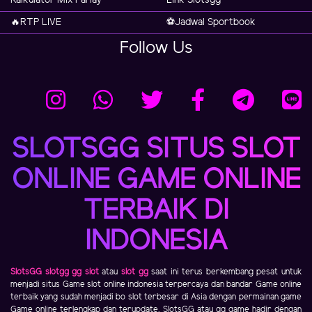
Kalkulator Mix Parlay
Link Slotsgg
🔥RTP LIVE
⚽️Jadwal Sportbook
Follow Us
SLOTSGG SITUS SLOT
ONLINE GAME ONLINE
TERBAIK DI
INDONESIA
SlotsGG
slotgg
gg slot
atau
slot gg
saat ini terus berkembang pesat untuk
menjadi situs Game slot online indonesia terpercaya dan bandar Game online
terbaik yang sudah menjadi bo slot terbesar di Asia dengan permainan game
Game online terlengkap dan terupdate. SlotsGG atau gg game hadir dengan