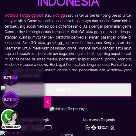
INDONESIA
SlotsGG
slotgg
gg slot
atau
slot gg
saat ini terus berkembang pesat untuk
menjadi situs Game slot online indonesia terpercaya dan bandar Game online
terbaik yang sudah menjadi bo slot terbesar di Asia dengan permainan game
Game online terlengkap dan terupdate. SlotsGG atau gg game hadir dengan
standar kualitas mutu terbaik platform penyedia layanan pasangan online di
Indonesia, SlotsGG atau game gg juga memberikan anda Kenyamanan dan
Keamanan untuk melakukan pasangan online. Karena hanya dengan satu akun
saja anda sudah bisa bermain berbagai jenis game betting paling populer saat
ini serta bebas di akses melalui perangkat apapun seperti Iphone, Android,
Macbook maupun windows. Berbagai Kemudahan dengan proses Pendaftaran
yang cepat serta juga sistem deposit dan pengiriman dan withdraw yang
Aman dan Terpercaya.
Read More
Dukungan Perangkat :
Keamanan Terjamin :
Lisensi :